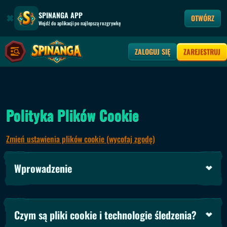
SPINANGA APP
OTWÓRZ
Wejdź do aplikacji po najlepszą rozgrywkę
ZALOGUJ SIĘ
ZAREJESTRUJ
Polityka Plików Cookie
Zmień ustawienia plików cookie (wycofaj zgodę)
Wprowadzenie
Czym są pliki cookie i technologie śledzenia?