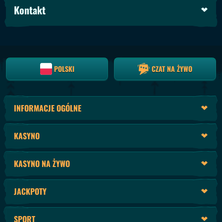
Kontakt
POLSKI
CZAT NA ŻYWO
INFORMACJE OGÓLNE
KASYNO
KASYNO NA ŻYWO
JACKPOTY
SPORT